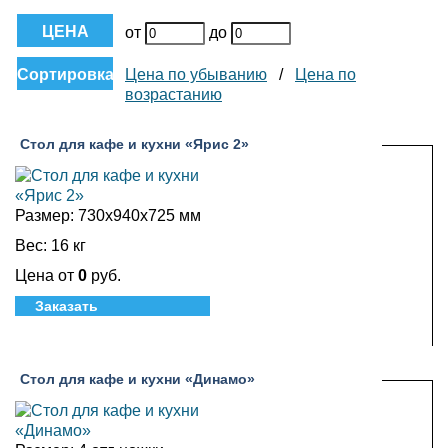
ЦЕНА
от
до
Сортировка
Цена по убыванию
/
Цена по
возрастанию
Стол для кафе и кухни «Ярис 2»
Размер:
730х940х725 мм
Вес:
16 кг
Цена от
0
руб.
Заказать
Стол для кафе и кухни «Динамо»