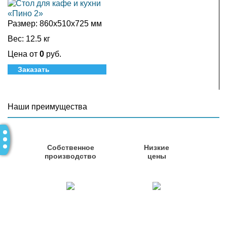
Размер:
860х510х725 мм
Вес:
12.5 кг
Цена от
0
руб.
Заказать
Наши преимущества
Собственное
Низкие
производство
цены