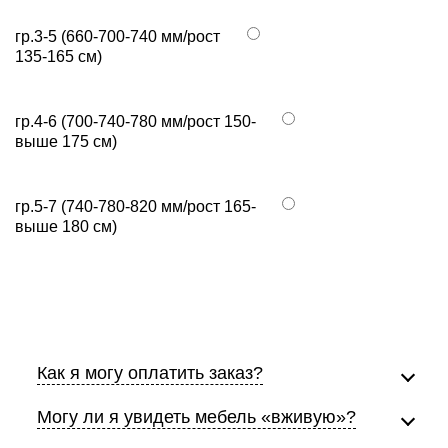
гр.3-5 (660-700-740 мм/рост
135-165 см)
гр.4-6 (700-740-780 мм/рост 150-
выше 175 см)
гр.5-7 (740-780-820 мм/рост 165-
выше 180 см)
Как я могу оплатить заказ?
Могу ли я увидеть мебель «вживую»?