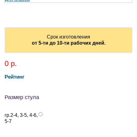
Срок изготовления
от 5-ти до 10-ти рабочих дней.
0
Рейтинг
Размер стула
гр.2-4, 3-5, 4-6,
5-7