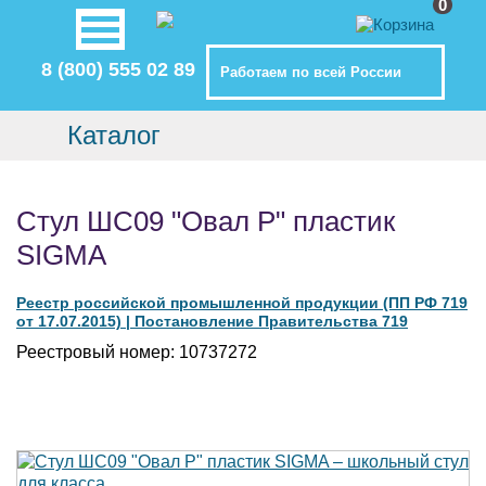
0
8 (800) 555 02 89
Работаем по всей России
Каталог
Стул ШС09 "Овал Р" пластик
SIGMA
Реестр российской промышленной продукции (ПП РФ 719
от 17.07.2015) | Постановление Правительства 719
Реестровый номер:
10737272